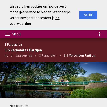
Wij gebruiken cookies om jou de best
mogelijke service te bieden. Wanneer je
SLUIT
verder navigeert accepteer je
de
jaarstukken 2018
voorwaarden
3 Paragrafen
3.6 Verbonden Partijen
Home
Jaarverslag
3 Paragrafen
3.6 Verbonden Partijen