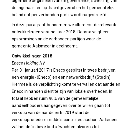
algemene beginselen van de governance, scheiding van
de eigenaar- en opdrachtgeverrol en het gemeentelijk
beleid dat per verbonden partij wordt nagestreefd.
In deze paragraaf benoemen we allereerst de relevante
ontwikkelingen voor het jaar 2018. Daarna volgt een
opsomming van de verbonden partijen waar de
gemeente Aalsmeer in deelneemt.
Ontwikkelingen 2018
Eneco Holding NV
Per 31 januari 2017 is Eneco gesplitst in twee bedrijven,
een energie- (Eneco) en een netwerkbedrijf (Stedin).
Hiermee is de verplichting komt te vervallen dat aandelen
Eneco in handen dient te zijn van lokale overheden. In
totaal hebben ruim 90% van de gemeentelijke
aandeelhouders aangegeven over te willen gaan tot
verkoop van de aandelen.In 2019 start de
verkoopprocedure middels controlled auction. Aalsmeer
zal het definitieve bod afwachten alvorens tot