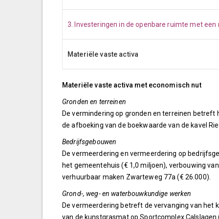
3. Investeringen in de openbare ruimte met een
Materiële vaste activa
Materiële vaste activa met economisch nut
Gronden en terreinen
De vermindering op gronden en terreinen betreft
de afboeking van de boekwaarde van de kavel Ri
Bedrijfsgebouwen
De vermeerdering en vermeerdering op bedrijfsge
het gemeentehuis (€ 1,0 miljoen), verbouwing van 
verhuurbaar maken Zwarteweg 77a (€ 26.000).
Grond-, weg- en waterbouwkundige werken
De vermeerdering betreft de vervanging van het k
van de kunstgrasmat op Sportcomplex Calslagen 