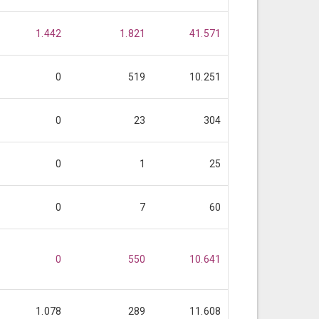
1.442
1.821
41.571
0
519
10.251
0
23
304
0
1
25
0
7
60
0
550
10.641
1.078
289
11.608