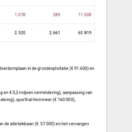
1.078
289
11.608
2.520
2.661
63.819
oerdomplaan in de grondexploitatie (€ 91.600) en
 en € 0,2 miljoen vermindering), aanpassing van
ndering), sporthal Hornmeer (€ 160.000),
an de atletiekbaan (€ 57.000) en het vervangen