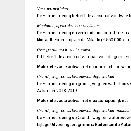
Vervoermiddelen
De vermeerdering betreft de aanschaf van twee be
Machines, apparaten en installaties
De vermeerdering en vermindering betreft de inst
klimaatbeheersing van de Mikado (€ 550.000 verm
Overige materiële vaste activa
Dit betreft de aanschaf van Ipad voor de gemeent
Materiële vaste activa met economisch nut waar
Grond-, weg- en waterbouwkundige werken
De vermeerdering op grond-, weg- en waterbouwku
Aalsmeer 2018-2019.
Materiële vaste activa met maatschappelijk nut
Grond-, weg- en waterbouwkundige werken maatscha
De vermeerdering op Grond-, weg- en waterbouwk
bijlage Uitvoeringsprogramma Buitenruimte Aals