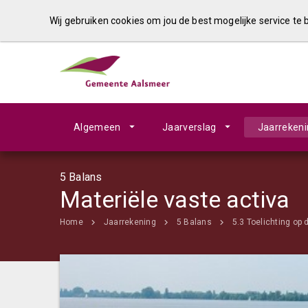
Wij gebruiken cookies om jou de best mogelijke service te
Algemeen
Jaarverslag
Jaarreken
5 Balans
Materiële vaste activa
Home
Jaarrekening
5 Balans
5.3 Toelichting op 