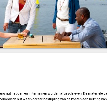
jarig nut hebben en in termijnen worden afgeschreven. De materiële vas
economisch nut waarvoor ter bestrijding van de kosten een heffing ka