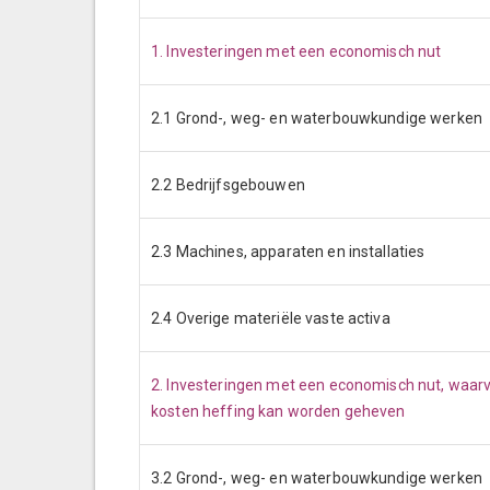
1. Investeringen met een economisch nut
2.1 Grond-, weg- en waterbouwkundige werken
2.2 Bedrijfsgebouwen
2.3 Machines, apparaten en installaties
2.4 Overige materiële vaste activa
2. Investeringen met een economisch nut, waarvo
kosten heffing kan worden geheven
3.2 Grond-, weg- en waterbouwkundige werken