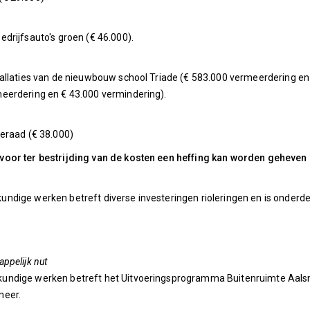
drijfsauto's groen (€ 46.000).
allaties van de nieuwbouw school Triade (€ 583.000 vermeerdering en
eerdering en € 43.000 vermindering).
eraad (€ 38.000)
voor ter bestrijding van de kosten een heffing kan worden geheven
ndige werken betreft diverse investeringen rioleringen en is onder
ppelijk nut
undige werken betreft het Uitvoeringsprogramma Buitenruimte Aalsm
meer.