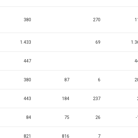
380
270
1
1.433
69
1.3
447
4
380
87
6
2
443
184
237
84
75
26
-
821
816
7