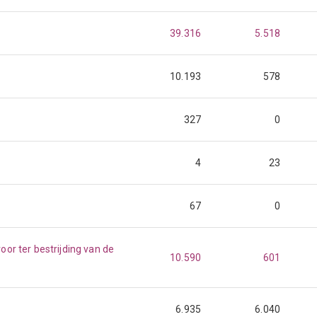
39.316
5.518
10.193
578
327
0
4
23
67
0
or ter bestrijding van de
10.590
601
6.935
6.040