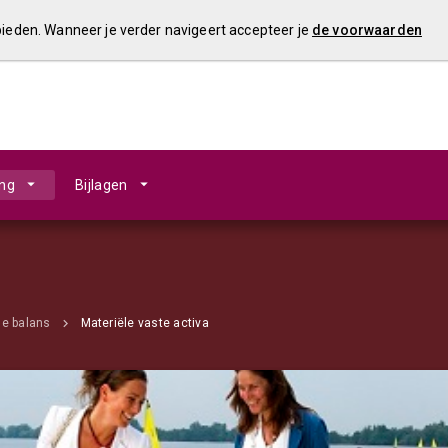
 bieden. Wanneer je verder navigeert accepteer je
de voorwaarden
ing
Bijlagen
de balans
Materiële vaste activa