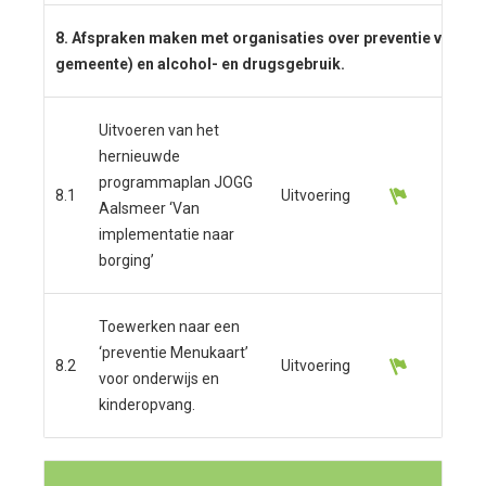
8. Afspraken maken met organisaties over preventie van o
gemeente) en alcohol- en drugsgebruik.
Uitvoeren van het
hernieuwde
programmaplan JOGG
8.1
Uitvoering
Aalsmeer ‘Van
implementatie naar
borging’
Toewerken naar een
‘preventie Menukaart’
8.2
Uitvoering
voor onderwijs en
kinderopvang.