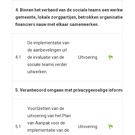
4. Binnen het verband van de sociale teams een werkwijze o
gemeente, lokale zorgpartijen, betrokken organisaties, uit
financiers nauw met elkaar samenwerken.
De implementatie van
de aanbevelingen uit
4.1
de evaluatie van de
Uitvoering
sociale teams verder
uitwerken.
5. Verantwoord omgaan met privacygevoelige informatie.
Voortzetten van de
uitvoering van het Plan
van Aanpak voor de
5.1
Uitvoering
implementatie van de