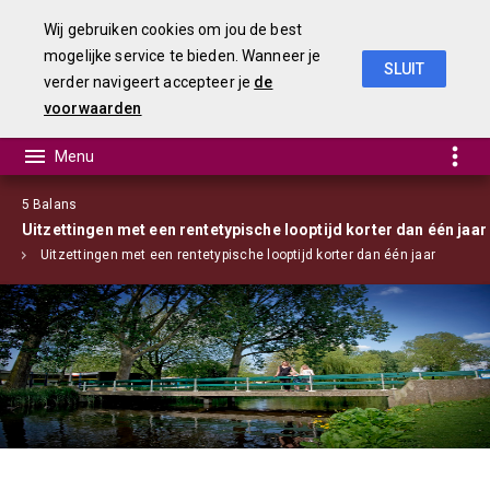
Wij gebruiken cookies om jou de best
mogelijke service te bieden. Wanneer je
SLUIT
verder navigeert accepteer je
de
jaarstukken 2018
voorwaarden
5 Balans
Uitzettingen met een rentetypische looptijd korter dan één jaar
ns
Uitzettingen met een rentetypische looptijd korter dan één jaar