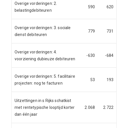
Overige vorderingen: 2.
590
620
belastingdebiteuren
Overige vorderingen: 3. sociale
779
731
dienst debiteuren
Overige vorderingen: 4.
-630
-684
voorziening dubieuze debiteuren
Overige vorderingen: 5. facilitaire
53
193
projecten: nog te facturen
Uitzettingen in s Rijks schatkist
met rentetypische looptijd korter
2.068
2.722
dan één jaar