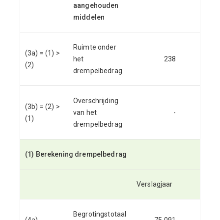
aangehouden
middelen
Ruimte onder
(3a) = (1) >
het
238
93
(2)
drempelbedrag
Overschrijding
(3b) = (2) >
van het
-
-
(1)
drempelbedrag
(1) Berekening drempelbedrag
Verslagjaar
Begrotingstotaal