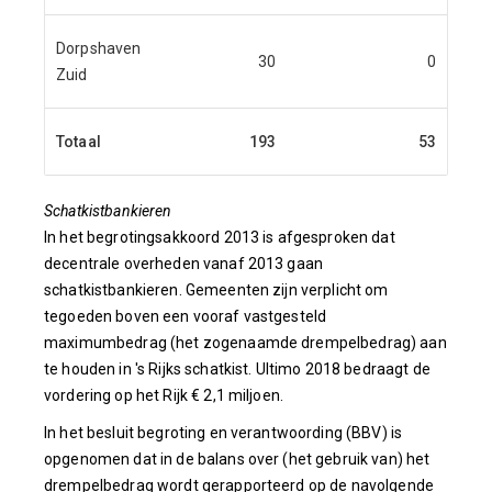
Dorpshaven
30
0
Zuid
Totaal
193
53
Schatkistbankieren
In het begrotingsakkoord 2013 is afgesproken dat
decentrale overheden vanaf 2013 gaan
schatkistbankieren. Gemeenten zijn verplicht om
tegoeden boven een vooraf vastgesteld
maximumbedrag (het zogenaamde drempelbedrag) aan
te houden in 's Rijks schatkist. Ultimo 2018 bedraagt de
vordering op het Rijk € 2,1 miljoen.
In het besluit begroting en verantwoording (BBV) is
opgenomen dat in de balans over (het gebruik van) het
drempelbedrag wordt gerapporteerd op de navolgende