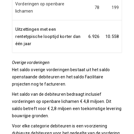
Vorderingen op openbare
78
199
lichamen
Uitzettingen met een
rentetypische looptijd korter dan
6.926
10.558
één jaar
Overige vorderingen
Het saldo overige vorderingen bestaat uit het saldo
openstaande debiteuren en het saldo Facilitaire
projecten nog te factureren.
Het saldo van de debiteuren bedraagt inclusief
vorderingen op openbare lichamen € 4,8 miljoen. Dit
saldo betreft voor € 2,8 miljoen een toekomstige levering
bouwrijpe gronden.
Voor elke categorie debiteuren is een voorziening
dubieuze debiteuren voor het gedeelte van de vordering