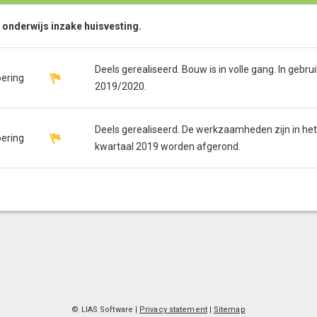
 onderwijs inzake huisvesting.
Deels gerealiseerd. Bouw is in volle gang. In gebr
oering
2019/2020.
Deels gerealiseerd. De werkzaamheden zijn in het 
oering
kwartaal 2019 worden afgerond.
© LIAS Software
|
Privacy statement
|
Sitemap