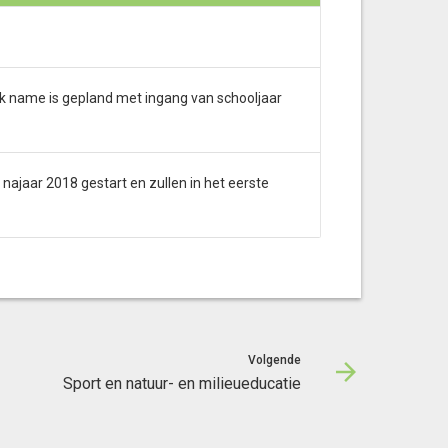
uik name is gepland met ingang van schooljaar
najaar 2018 gestart en zullen in het eerste
Volgende
Sport en natuur- en milieueducatie