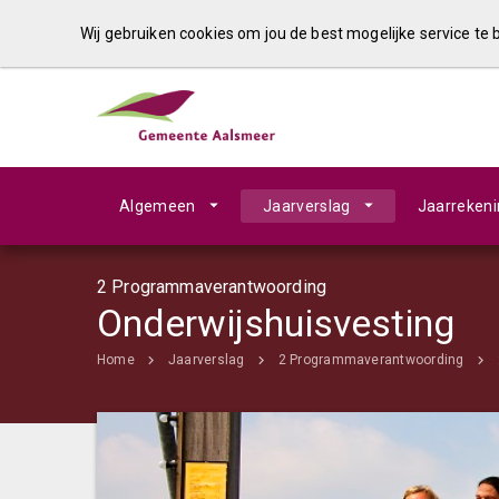
Wij gebruiken cookies om jou de best mogelijke service te
Algemeen
Jaarverslag
Jaarreken
2 Programmaverantwoording
Onderwijshuisvesting
Home
Jaarverslag
2 Programmaverantwoording