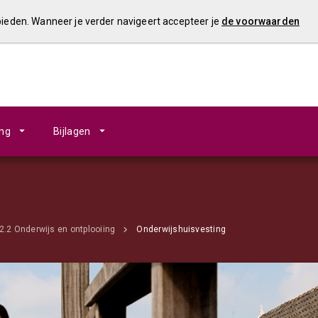
 bieden. Wanneer je verder navigeert accepteer je
de voorwaarden
ing
Bijlagen
2.2 Onderwijs en ontplooiing
Onderwijshuisvesting