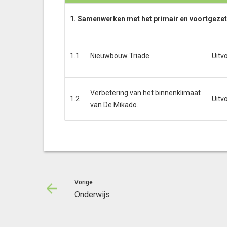
1. Samenwerken met het primair en voortgezet
1.1
Nieuwbouw Triade.
Uitv
Verbetering van het binnenklimaat
1.2
Uitv
van De Mikado.
Vorige
Onderwijs