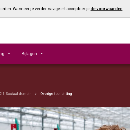
 bieden. Wanneer je verder navigeert accepteer je
de voorwaarden
ing
Bijlagen
2.1 Sociaal domein
Overige toelichting