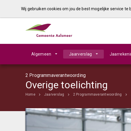
Wij gebruiken cookies om jou de best mogelijke service te
Algemeen
Jaarverslag
Jaarreken
2 Programmaverantwoording
Overige toelichting
Home
Jaarverslag
2 Programmaverantwoording