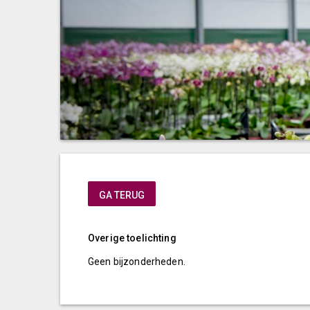
GA TERUG
Overige toelichting
Geen bijzonderheden.