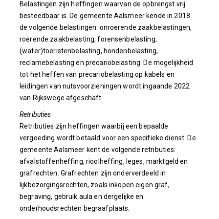
Belastingen zijn heffingen waarvan de opbrengst vrij
besteedbaar is. De gemeente Aalsmeer kende in 2018
de volgende belastingen: onroerende zaakbelastingen,
roerende zaakbelasting, forensenbelasting,
(water)toeristenbelasting, hondenbelasting,
reclamebelasting en precariobelasting. De mogelijkheid
tot het heffen van precariobelasting op kabels en
leidingen van nutsvoorzieningen wordt ingaande 2022
van Rijkswege afgeschaft.
Retributies
Retributies zijn heffingen waarbij een bepaalde
vergoeding wordt betaald voor een specifieke dienst. De
gemeente Aalsmeer kent de volgende retributies:
afvalstoffenheffing, rioolheffing, leges, marktgeld en
grafrechten. Grafrechten zijn onderverdeeld in
lijkbezorgingsrechten, zoals inkopen eigen graf,
begraving, gebruik aula en dergelijke en
onderhoudsrechten begraafplaats.