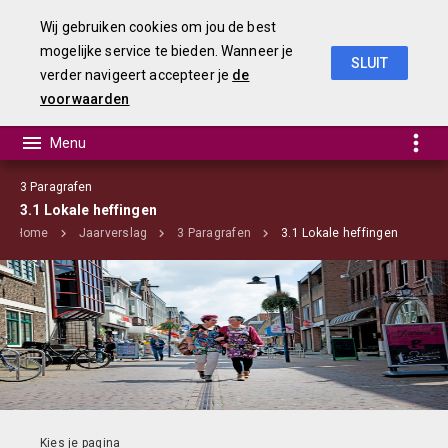
Wij gebruiken cookies om jou de best
mogelijke service te bieden. Wanneer je
SLUIT
verder navigeert accepteer je
de
jaarstukken 2018
voorwaarden
3 Paragrafen
3.1 Lokale heffingen
Home
Jaarverslag
3 Paragrafen
3.1 Lokale heffingen