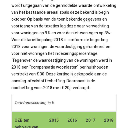
wordt uitgegaan van de gemiddelde waarde ontwikkeling
van het bestaande areaal zoals deze bekend is begin
oktober. Op basis van de toen bekende gegevens en
voortgang van de taxaties lag deze naar verwachting
voor woningen op 9% en voor de niet-woningen op 3%.
Voor de tariefbepaling 2018 is conform de begroting
2018 voor woningen de waardestijging gehanteerd en
voor niet-woningen het indexeringspercentage.
Tegenover de waardestijging van de woningen werd in
2018 een "compensatie woonlasten" per huishouden
verstrekt van € 30. Deze korting is gekoppeld aan de
aanslag afvalstoffenheffing. Daarnaast is de
rioolheffing voor 2018 met € 20,- verlaagd.
Tariefontwikkeling in %
OZB ten
2015
2016
2017
2018
behoeve van