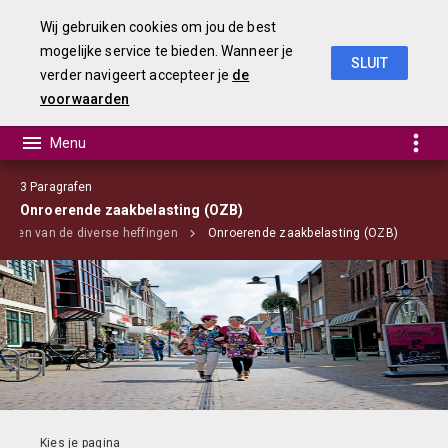
Wij gebruiken cookies om jou de best
mogelijke service te bieden. Wanneer je
SLUIT
verder navigeert accepteer je
de
jaarstukken 2018
voorwaarden
3 Paragrafen
Onroerende zaakbelasting (OZB)
lijnen van de diverse heffingen
Onroerende zaakbelasting (OZB)