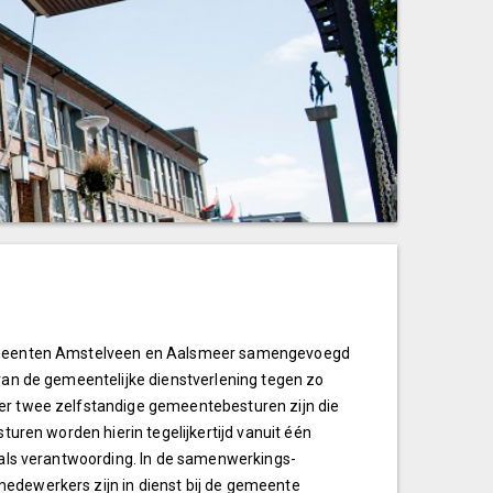
e gemeenten Amstelveen en Aalsmeer samengevoegd
 van de gemeentelijke dienstverlening tegen zo
 er twee zelfstandige gemeentebesturen zijn die
sturen worden hierin tegelijkertijd vanuit één
g als verantwoording. In de samenwerkings-
medewerkers zijn in dienst bij de gemeente