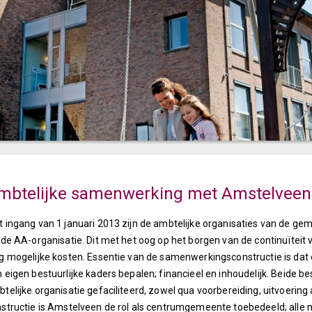
mbtelijke samenwerking met Amstelveen
 ingang van 1 januari 2013 zijn de ambtelijke organisaties van d
 de AA-organisatie. Dit met het oog op het borgen van de continuïteit
g mogelijke kosten. Essentie van de samenwerkingsconstructie is dat
 eigen bestuurlijke kaders bepalen; financieel en inhoudelijk. Beide be
telijke organisatie gefaciliteerd, zowel qua voorbereiding, uitvoerin
structie is Amstelveen de rol als centrumgemeente toebedeeld; alle 