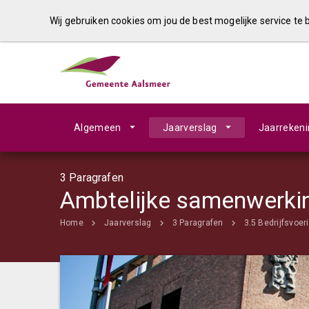
Wij gebruiken cookies om jou de best mogelijke service te
Algemeen
Jaarverslag
Jaarreken
3 Paragrafen
Ambtelijke samenwerki
Home
Jaarverslag
3 Paragrafen
3.5 Bedrijfsvoer