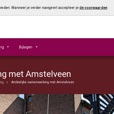
 bieden. Wanneer je verder navigeert accepteer je
de voorwaarden
ing
Bijlagen
ng met Amstelveen
ing
Ambtelijke samenwerking met Amstelveen