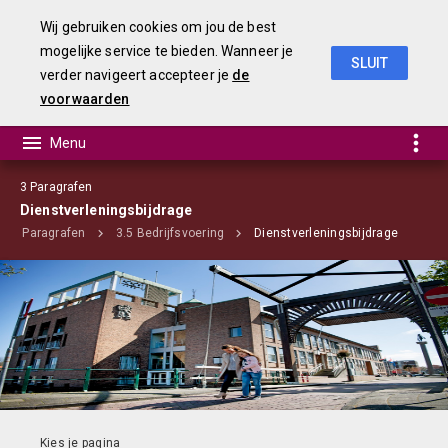
Wij gebruiken cookies om jou de best
mogelijke service te bieden. Wanneer je
SLUIT
verder navigeert accepteer je
de
jaarstukken 2018
voorwaarden
3 Paragrafen
Dienstverleningsbijdrage
3 Paragrafen
3.5 Bedrijfsvoering
Dienstverleningsbijdrage